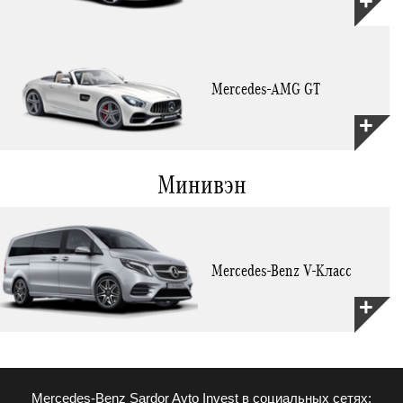
Mercedes-AMG GT
Минивэн
Mercedes-Benz V-Класс
Mercedes-Benz Sardor Avto Invest в социальных сетях: