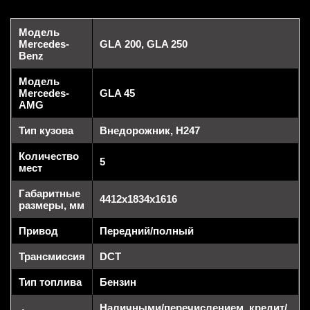
Модель
Mercedes-
GLA 200, GLA 250
Benz
Модель
Mercedes-
GLA 45
AMG
Тип кузова
Внедорожник, H247
Количество
5
мест
Габаритные
4412x1834x1616
размеры, мм
Привод
Передний/полный
Трансмиссия
DCT
Тип топлива
Бензин
Наличными/перечислением, кредит/