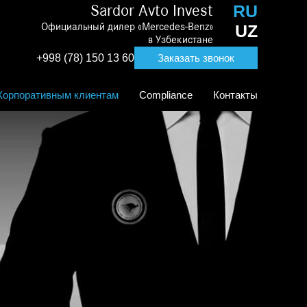
RU
Sardor Avto Invest
Официальный дилер «Mercedes-Benz»
UZ
в Узбекистане
+998 (78) 150 13 60
Заказать звонок
Корпоративным клиентам
Compliance
Контакты