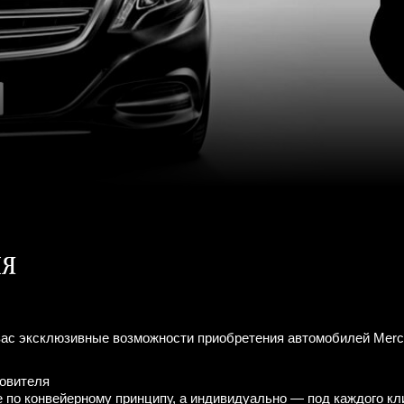
ия
я вас эксклюзивные возможности приобретения автомобилей Mer
товителя
 по конвейерному принципу, а индивидуально — под каждого кл