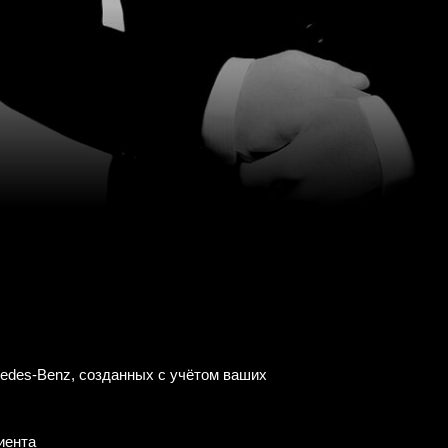
cedes-Benz, созданных с учётом ваших
иента