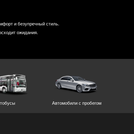
омфорт и безупречный стиль.
осходит ожидания.
Автомобили с пробегом
тобусы