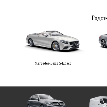
Родст
Mercedes-Benz S-Класс