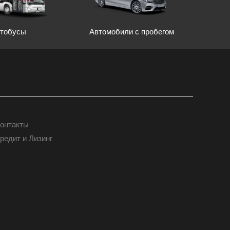
Автомобили с пробегом
тобусы
онтакты
КОНТАКТЫ
редит и Лизинг