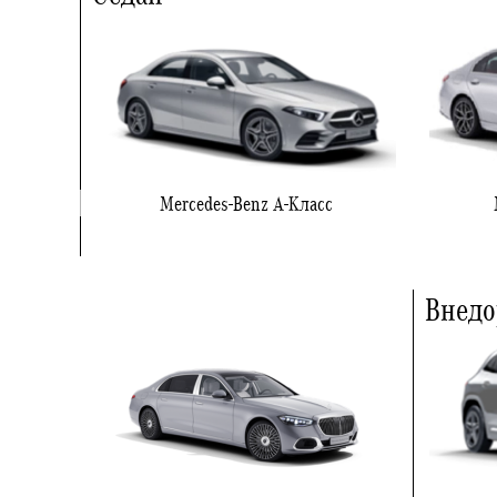
Mercedes-Benz А-Класс
Внед