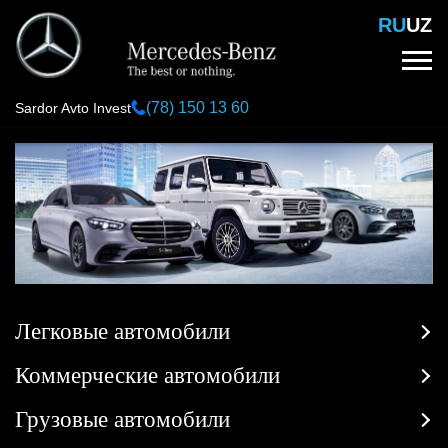
Перейти
RU
UZ
к
основному
содержанию
(78) 150 13 60
Sardor Avto Invest
Легковые автомобили
Коммерческие автомобили
Грузовые автомобили