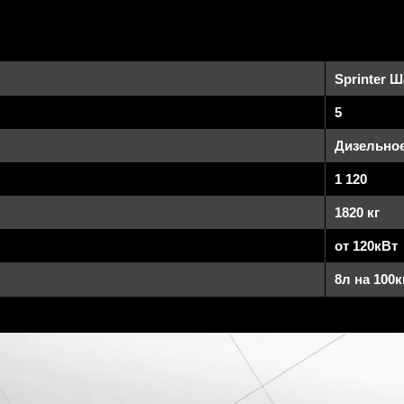
Sprinter 
5
Дизельно
1 120
1820 кг
от 120кВт
8л на 100к