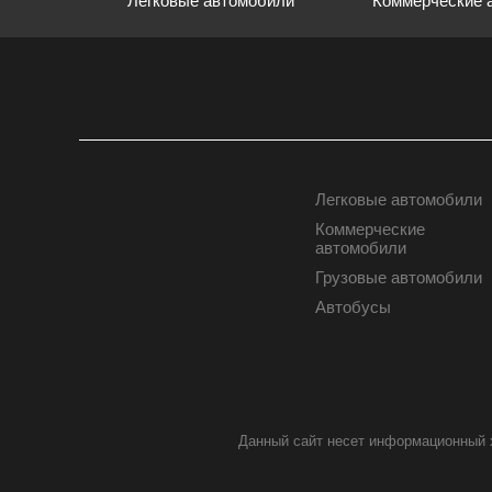
Легковые автомобили
Коммерческие 
Легковые автомобили
АВТОМОБИЛИ
Коммерческие
автомобили
Грузовые автомобили
Автобусы
Данный сайт несет информационный х