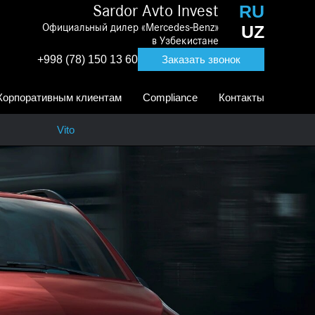
RU
Sardor Avto Invest
Официальный дилер «Mercedes-Benz»
UZ
в Узбекистане
+998 (78) 150 13 60
Заказать звонок
Корпоративным клиентам
Compliance
Контакты
Vito