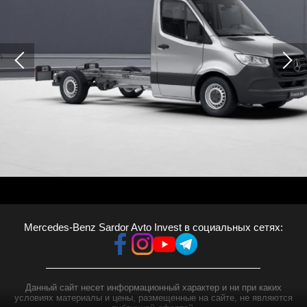
Mercedes-Benz Sardor Avto Invest в социальных сетях:
Данный сайт несет информационный характер и ни при каких
условиях материалы и цены, размещенные на сайте, не являются