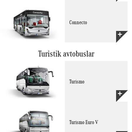
Connecto
Turistik avtobuslar
Turismo
Turismo Euro V