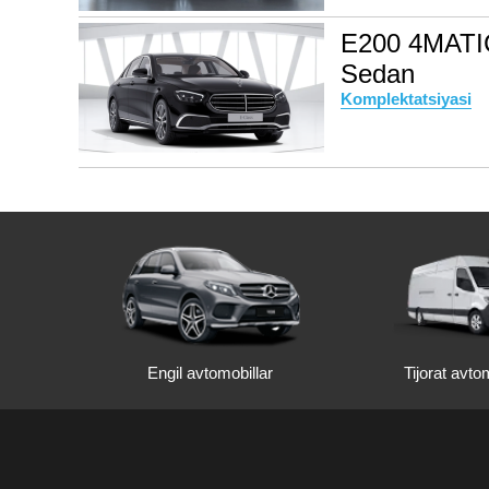
E200 4MATI
Sedan
Komplektatsiyasi
Engil avtomobillar
Tijorat avtom